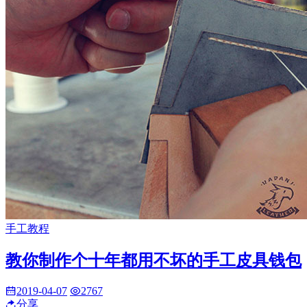
手工教程
教你制作个十年都用不坏的手工皮具钱包
2019-04-07
2767
分享