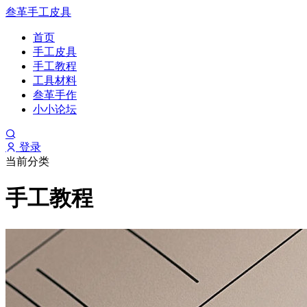
叁革手工皮具
首页
手工皮具
手工教程
工具材料
叁革手作
小小论坛
登录
当前分类
手工教程