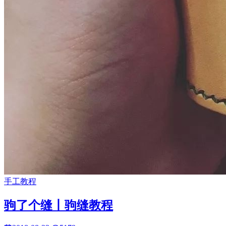
手工教程
驹了个缝丨驹缝教程