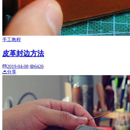
手工教程
皮革封边方法
2019-04-08
6426
分享