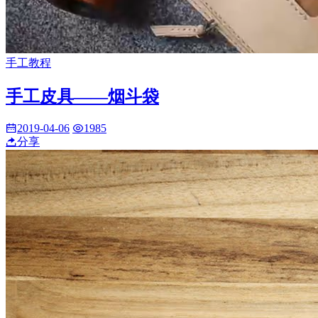
手工教程
手工皮具——烟斗袋
2019-04-06
1985
分享