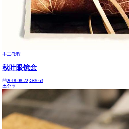
手工教程
秋叶眼镜盒
2018-08-22
3053
分享