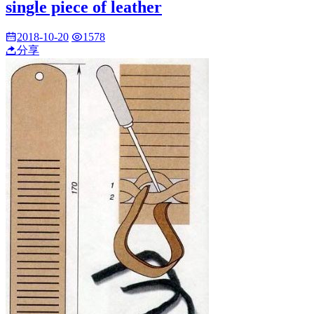
single piece of leather
2018-10-20
1578
分享