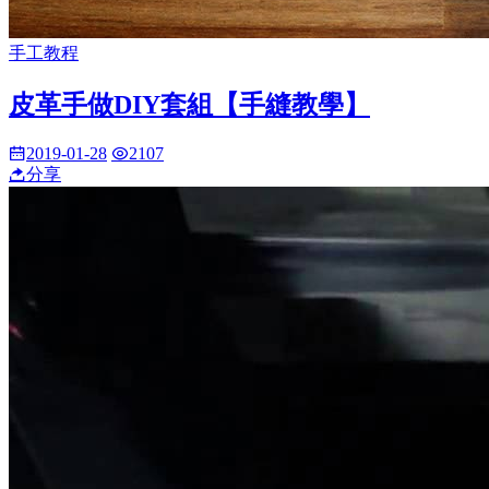
手工教程
皮革手做DIY套組【手縫教學】
2019-01-28
2107
分享