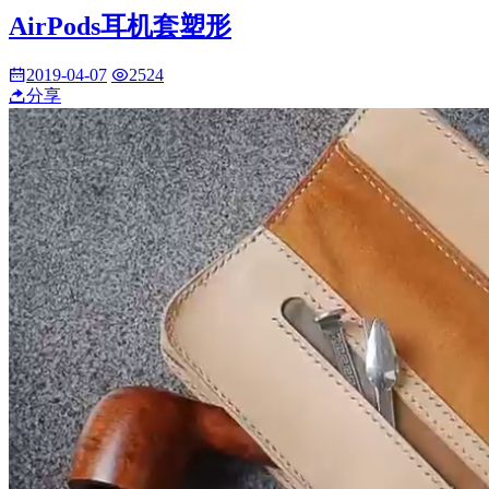
AirPods耳机套塑形
2019-04-07
2524
分享