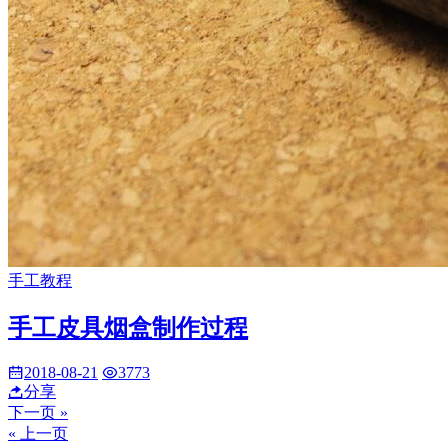
手工教程
手工皮具烟盒制作过程
2018-08-21
3773
分享
下一页 »
« 上一页