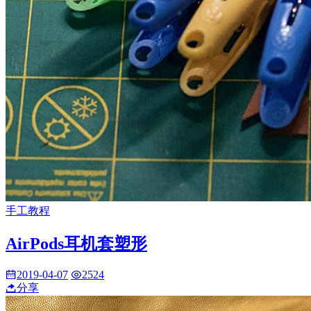
手工教程
AirPods耳机套塑形
2019-04-07
2524
分享