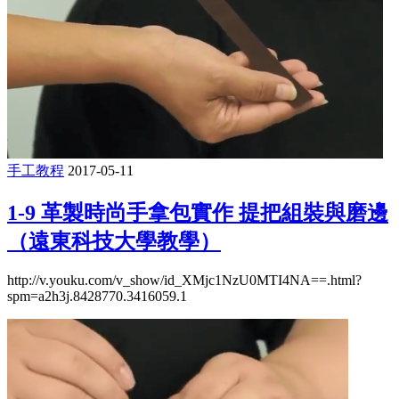
手工教程
2017-05-11
1-9 革製時尚手拿包實作 提把組裝與磨邊
（遠東科技大學教學）
http://v.youku.com/v_show/id_XMjc1NzU0MTI4NA==.html?
spm=a2h3j.8428770.3416059.1