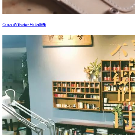
Corter 的 Trucker Wallet制作