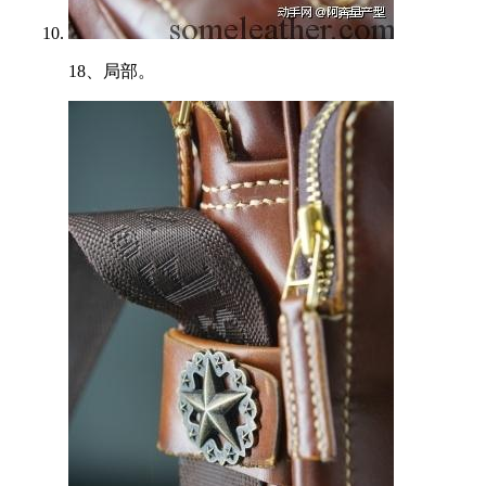
18、局部。