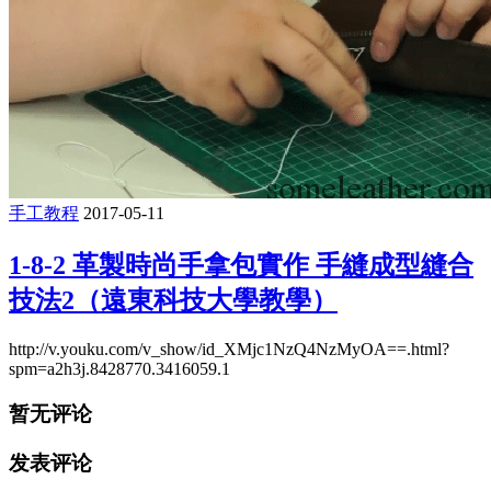
手工教程
2017-05-11
1-8-2 革製時尚手拿包實作 手縫成型縫合
技法2（遠東科技大學教學）
http://v.youku.com/v_show/id_XMjc1NzQ4NzMyOA==.html?
spm=a2h3j.8428770.3416059.1
暂无评论
发表评论