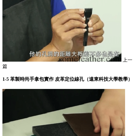
上一
篇
1-5 革製時尚手拿包實作 皮革定位線孔（遠東科技大學教學）