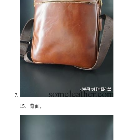
15、背面。