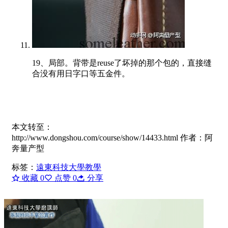
19、局部。背带是reuse了坏掉的那个包的，直接缝
合没有用日字口等五金件。
本文转至：
http://www.dongshou.com/course/show/14433.html 作者：阿
奔量产型
标签：
遠東科技大學教學
收藏
0
点赞
0
分享