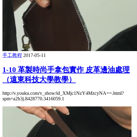
手工教程
2017-05-11
1-10 革製時尚手拿包實作 皮革邊油處理
（遠東科技大學教學）
http://v.youku.com/v_show/id_XMjc1NzY4MzcyNA==.html?
spm=a2h3j.8428770.3416059.1