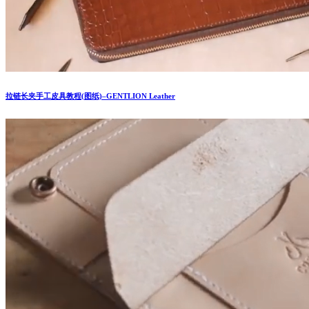
拉链长夹手工皮具教程(图纸)–GENTLION Leather