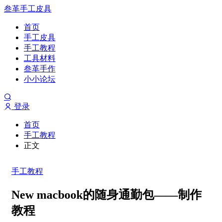
叁革手工皮具
首页
手工皮具
手工教程
工具材料
叁革手作
小小论坛
登录
首页
手工教程
正文
手工教程
New macbook的随身通勤包——制作
教程