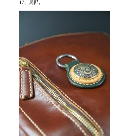
17、局部。