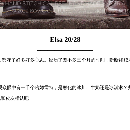
Elsa 20/28
________________
方面都花了好多好多心思。经历了差不多三个月的时间，断断续续地
观众眼中有一千个哈姆雷特，是融化的冰川、牛奶还是冰淇淋？
包和皮友相认吧！