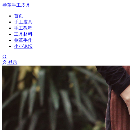
叁革手工皮具
首页
手工皮具
手工教程
工具材料
叁革手作
小小论坛
登录