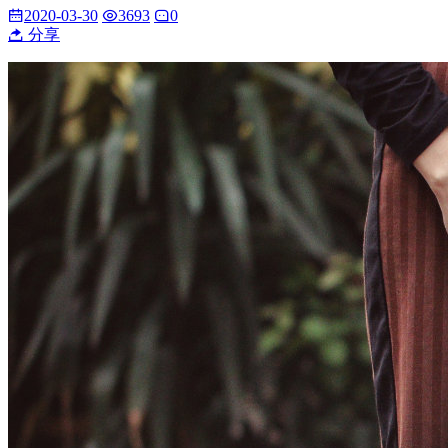
2020-03-30
3693
0
分享