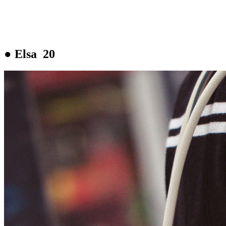
● Elsa 20