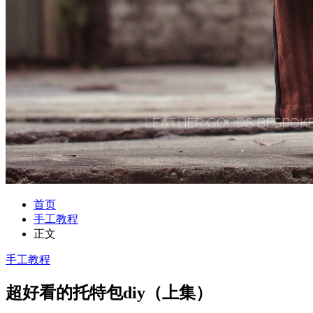
首页
手工教程
正文
手工教程
超好看的托特包diy（上集）