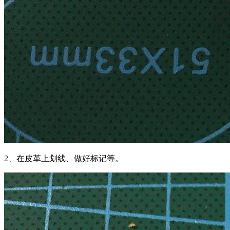
2、在皮革上划线、做好标记等。