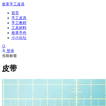
叁革手工皮具
首页
手工皮具
手工教程
工具材料
叁革手作
小小论坛
登录
当前标签
皮带