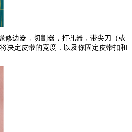
缘修边器，切割器，打孔器，带尖刀（或
将决定皮带的宽度，以及你固定皮带扣和