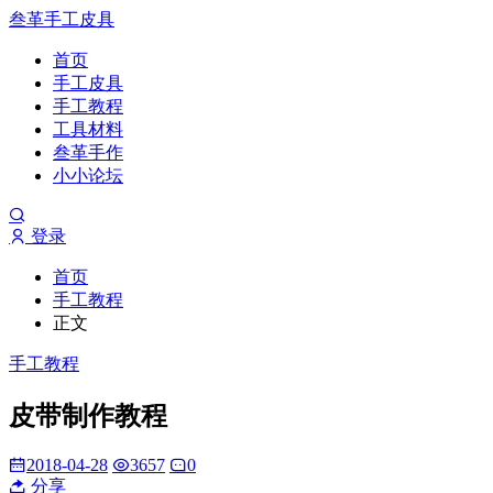
叁革手工皮具
首页
手工皮具
手工教程
工具材料
叁革手作
小小论坛
登录
首页
手工教程
正文
手工教程
皮带制作教程
2018-04-28
3657
0
分享