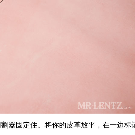
割器固定住。将你的皮革放平，在一边标