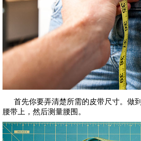
首先你要弄清楚所需的皮带尺寸。做到
腰带上，然后测量腰围。