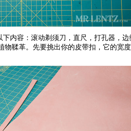
下内容：滚动剃须刀，直尺，打孔器，边
植物鞣革。先要挑出你的皮带扣，它的宽度