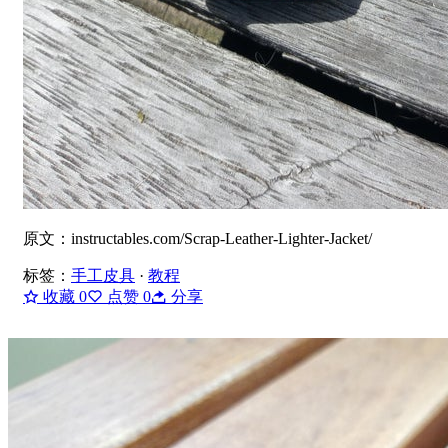
原文：instructables.com/Scrap-Leather-Lighter-Jacket/
标签：
手工皮具
·
教程
收藏
0
点赞
0
分享