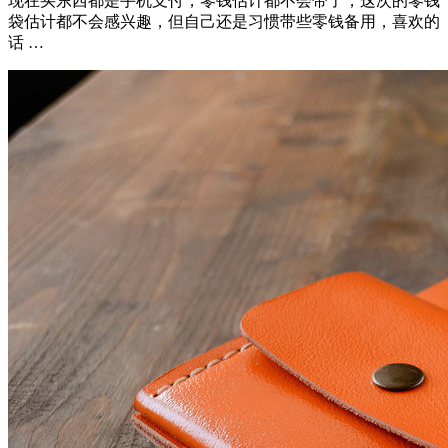
现在买东西都是手机支付，零钱估计都不会带了，这次的零钱
袋估计都不会感兴趣，但自己还是习惯带些零钱备用，喜欢的
话 …