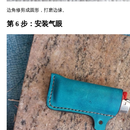
边角修剪成圆形，打磨边缘。
第 6 步：安装气眼