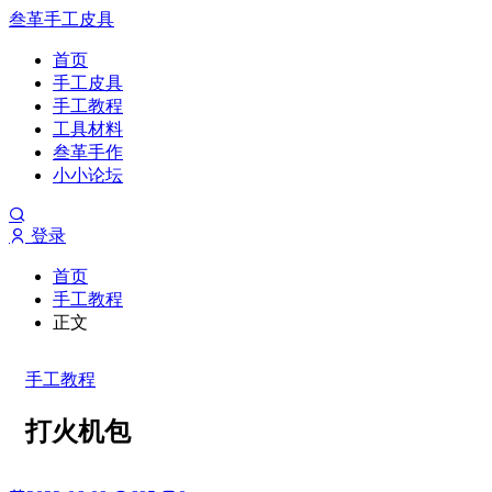
叁革手工皮具
首页
手工皮具
手工教程
工具材料
叁革手作
小小论坛
登录
首页
手工教程
正文
手工教程
打火机包