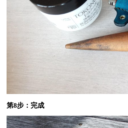
第8步：完成