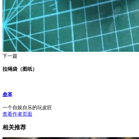
下一篇
拉绳袋（图纸）
叁革
一个自娱自乐的玩皮匠
查看作者页面
相关推荐