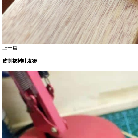
上一篇
皮制橡树叶发簪