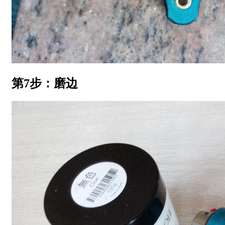
第7步：磨边