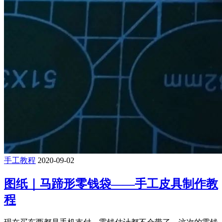
手工教程
2020-09-02
图纸｜马蹄形零钱袋——手工皮具制作教
程