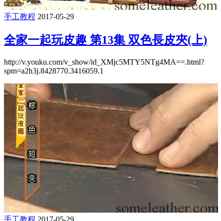
手工教程
2017-05-29
全家一起玩皮趣 第13集 双色長皮夾(上)
http://v.youku.com/v_show/id_XMjc5MTY5NTg4MA==.html?
spm=a2h3j.8428770.3416059.1
手工教程
2017-05-29