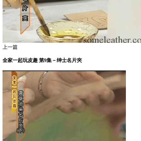
上一篇
全家一起玩皮趣 第9集－绅士名片夾