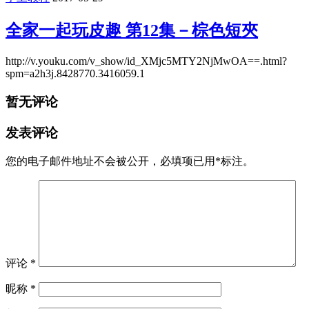
全家一起玩皮趣 第12集－棕色短夾
http://v.youku.com/v_show/id_XMjc5MTY2NjMwOA==.html?
spm=a2h3j.8428770.3416059.1
暂无评论
发表评论
您的电子邮件地址不会被公开，
必填项已用
*
标注。
评论
*
昵称
*