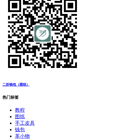
二折钱包（图纸）
热门标签
教程
图纸
手工皮具
钱包
革小物