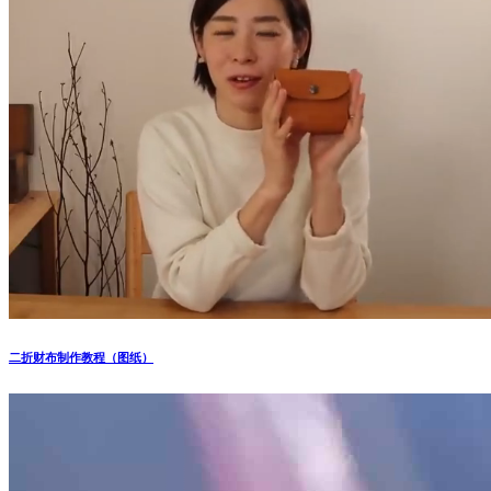
二折财布制作教程（图纸）