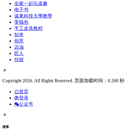
全家一起玩皮趣
电子书
遠東科技大學教學
零钱包
手工皮具教程
短夹
创意
边油
匠人
拉链
Copyright 2026. All Rights Reserved. 页面加载时间：0.260 秒
首页
登录
公众号
搜索