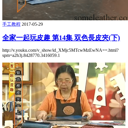
手工教程
2017-05-29
全家一起玩皮趣 第14集 双色長皮夾(下)
http://v.youku.com/v_show/id_XMjc5MTcwMzEwNA==.html?
spm=a2h3j.8428770.3416059.1