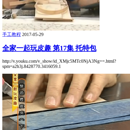
手工教程
2017-05-29
全家一起玩皮趣 第17集 托特包
http://v.youku.com/v_show/id_XMjc5MTc0NjA3Ng==.html?
spm=a2h3j.8428770.3416059.1