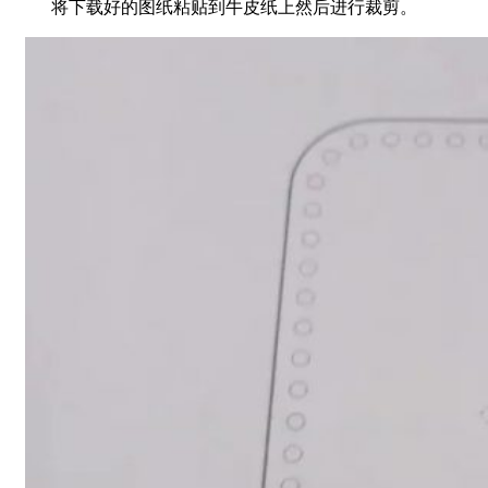
将下载好的图纸粘贴到牛皮纸上然后进行裁剪。