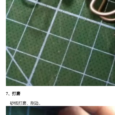
7、打磨
砂纸打磨、削边。