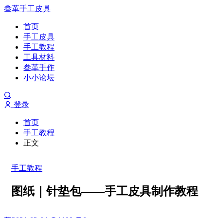
叁革手工皮具
首页
手工皮具
手工教程
工具材料
叁革手作
小小论坛
登录
首页
手工教程
正文
手工教程
图纸｜针垫包——手工皮具制作教程