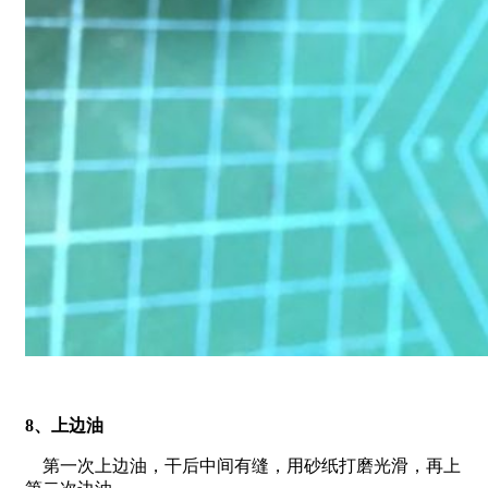
8、上边油
第一次上边油，干后中间有缝，用砂纸打磨光滑，再上