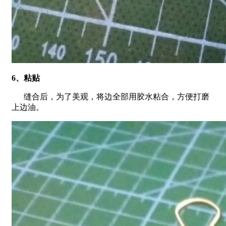
6、粘贴
缝合后，为了美观，将边全部用胶水粘合，方便打磨
上边油。