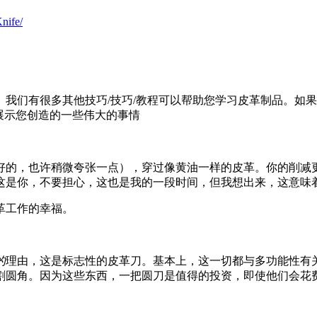
nife/
我们有很多其他技巧/技巧/教程可以帮助您学习皮革制品。如
展示您创造的一些伟大的事情
好的，也许稍微夸张一点），穿过像黄油一样的皮革。你的削减
这是你，不要担心，这也是我的一段时间，但我想出来，这意味
革工作的幸福。
的
理由，这是标志性的皮革刀。基本上，这一切都与多功能性有
角。因为这些东西，一把圆刀是值得的投资，即使他们会花费你从