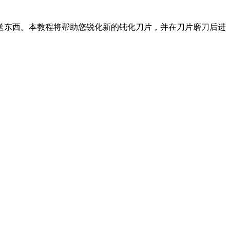
送东西。本教程将帮助您锐化新的钝化刀片，并在刀片磨刀后进