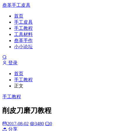
叁革手工皮具
首页
手工皮具
手工教程
工具材料
叁革手作
小小论坛
登录
首页
手工教程
正文
手工教程
削皮刀磨刀教程
2017-08-02
3480
0
分享