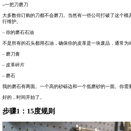
–
一把刀磨刀
大多数你订购的刀都不会磨刀。当然有一些公司打破了这个模
行维护。
– 你的磨石石油
不是所有的石头都用石油，确保你的皮革是一块废品，通常为
– 磨刀膏
– 皮革碎片
– 磨石
我的磨石有两面。一个高的砂砾边和一个低磨砂的一面。你需
好的，时间开始了。
步骤1：15度规则