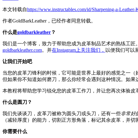
本文转载自
https://www.instructables.com/id/Sharpening-a-Leather-K
作者GoldBarkLeather，已经作者同意转载。
什么是
goldbarkleather
？
我们是一个博客，致力于帮助您成为皮革制品艺术的熟练工匠。
goldbarkleather.com
。并
在Instagram上关注我们，
以便我们可以
让我们开始吧
当您的皮革刀锋利的时候，它可能是世界上最好的感觉之一（
但如果你不知道如何磨刀，那么你经常会遇到这种情况。如果
本教程将帮助您学习锐化您的皮革工作刀，并让您再次体验皮
什么是圆刀？
我们先谈谈刀，皮革刀被称为圆头刀或头刀，还有一些
非常好
（减轻厚度）的能力，切割正方形角落，标记其余皮革，并切割圆
你需要什么