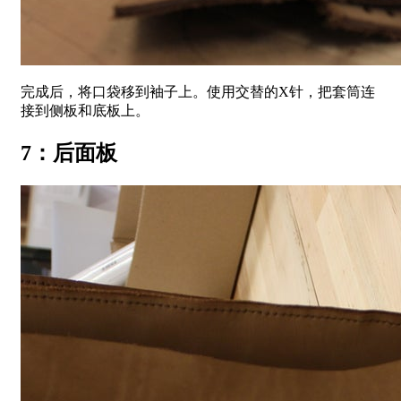
完成后，将口袋移到袖子上。使用交替的X针，把套筒连
接到侧板和底板上。
7：后面板