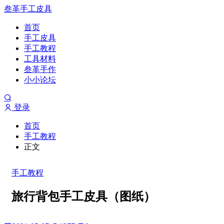
叁革手工皮具
首页
手工皮具
手工教程
工具材料
叁革手作
小小论坛
登录
首页
手工教程
正文
手工教程
旅行背包手工皮具（图纸）